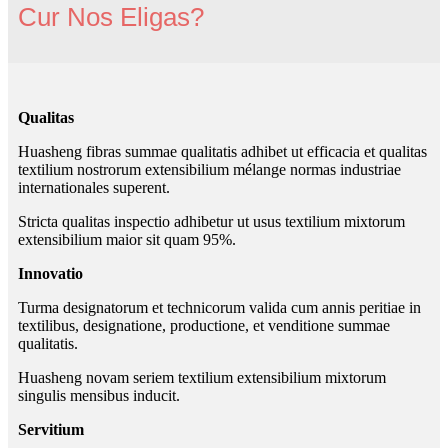
Cur Nos Eligas?
Qualitas
Huasheng fibras summae qualitatis adhibet ut efficacia et qualitas
textilium nostrorum extensibilium mélange normas industriae
internationales superent.
Stricta qualitas inspectio adhibetur ut usus textilium mixtorum
extensibilium maior sit quam 95%.
Innovatio
Turma designatorum et technicorum valida cum annis peritiae in
textilibus, designatione, productione, et venditione summae
qualitatis.
Huasheng novam seriem textilium extensibilium mixtorum
singulis mensibus inducit.
Servitium