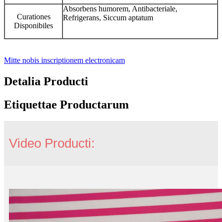
Absorbens humorem, Antibacteriale,
Curationes
Refrigerans, Siccum aptatum
Disponibiles
Mitte nobis inscriptionem electronicam
Detalia Producti
Etiquettae Productarum
Video Producti: