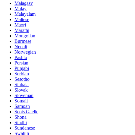
Malagasy
Malay
Malayalam
Maltese
Maori
Marathi
Mongolian
Burmese
Nepali
Norwegian
Pashto
Persian
Punjabi
Serbian
Sesotho
Sinhala
Slovak
Slovenian
Somali
Samoan
Scots Gaelic
Shona
Sindhi
Sundanese
Swahili