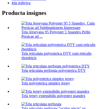
tela rediviva
Producta insignes
Tela Jerseyana 95 Polyester 5 Spandex Pellis
Persicae ad ...
Tela reticulata polyesterica DTY cum reticulis
rhombicis
Tela reticulata perforata polyesterica DTY
Tela polyesterica simplex jersey
Tela jersey extensibilis polyesteri spandex
Tela reticulata perforata "oculus piscis" ex