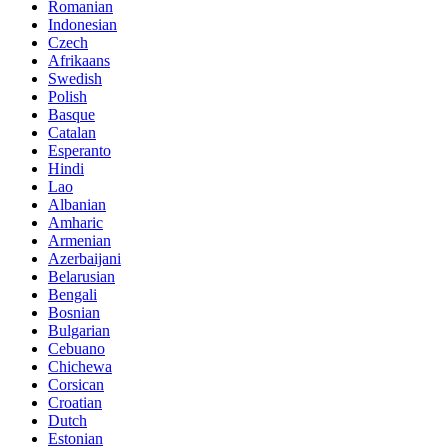
Romanian
Indonesian
Czech
Afrikaans
Swedish
Polish
Basque
Catalan
Esperanto
Hindi
Lao
Albanian
Amharic
Armenian
Azerbaijani
Belarusian
Bengali
Bosnian
Bulgarian
Cebuano
Chichewa
Corsican
Croatian
Dutch
Estonian