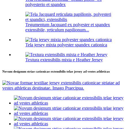
polyesterio et spandex
Tegumentum Jacquard ex polyester et spandex
extensibile, reticulum papilionum...
Tela jersey mixta polyester spandex cationica
Textura extensibilis mixta e Heather Jersey
Novum designum striae cationicae extensibilis telae jersey ad vestes athleticas