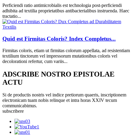
Perficiendi ratio antimicrobialis est technologia post-perficiendi
adhibita ad textilia proprietatibus antibacterialibus instruenda. Haec
tractatio...
Quid est Firmitas Coloris? Index Completus...
Firmitas coloris, etiam ut firmitas colorum appellata, ad resistentiam
textilium tinctorum vel impressorum mutationibus coloris vel
decolorationi refertur, cum variis...
ADSCRIBE NOSTRO EPISTOLAE
ACTU
Si de productis nostris vel indice pretiorum quaeris, inscriptionem
electronicam tuam nobis relinque et intra horas XXIV tecum
communicabimus.
subscribere