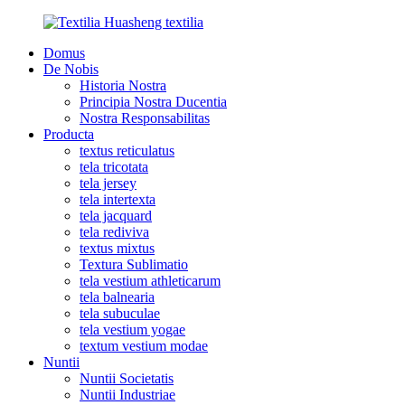
Domus
De Nobis
Historia Nostra
Principia Nostra Ducentia
Nostra Responsabilitas
Producta
textus reticulatus
tela tricotata
tela jersey
tela intertexta
tela jacquard
tela rediviva
textus mixtus
Textura Sublimatio
tela vestium athleticarum
tela balnearia
tela subuculae
tela vestium yogae
textum vestium modae
Nuntii
Nuntii Societatis
Nuntii Industriae