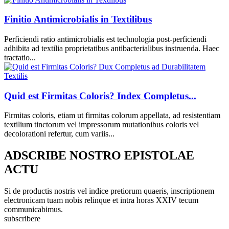
Finitio Antimicrobialis in Textilibus
Perficiendi ratio antimicrobialis est technologia post-perficiendi
adhibita ad textilia proprietatibus antibacterialibus instruenda. Haec
tractatio...
Quid est Firmitas Coloris? Index Completus...
Firmitas coloris, etiam ut firmitas colorum appellata, ad resistentiam
textilium tinctorum vel impressorum mutationibus coloris vel
decolorationi refertur, cum variis...
ADSCRIBE NOSTRO EPISTOLAE
ACTU
Si de productis nostris vel indice pretiorum quaeris, inscriptionem
electronicam tuam nobis relinque et intra horas XXIV tecum
communicabimus.
subscribere