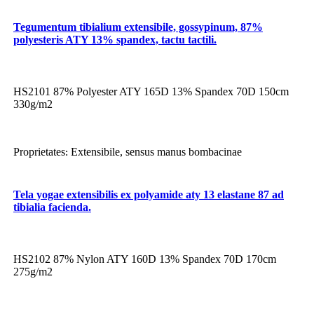
Tegumentum tibialium extensibile, gossypinum, 87%
polyesteris ATY 13% spandex, tactu tactili.
HS2101 87% Polyester ATY 165D 13% Spandex 70D 150cm
330g/m2
Proprietates
Extensibile, sensus manus bombacinae
:
Tela yogae extensibilis ex polyamide aty 13 elastane 87 ad
tibialia facienda.
HS2102 87% Nylon ATY 160D 13% Spandex 70D 170cm
275g/m2