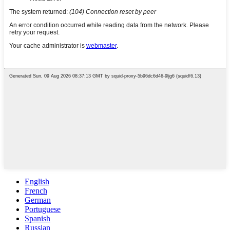
English
French
German
Portuguese
Spanish
Russian