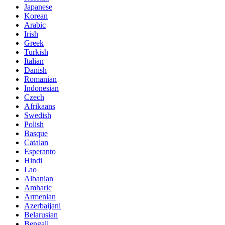
Japanese
Korean
Arabic
Irish
Greek
Turkish
Italian
Danish
Romanian
Indonesian
Czech
Afrikaans
Swedish
Polish
Basque
Catalan
Esperanto
Hindi
Lao
Albanian
Amharic
Armenian
Azerbaijani
Belarusian
Bengali