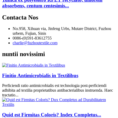
absorbens, centum centesimis...
Contacta Nos
No.958, Xihuan via, Jinfeng Urbs, Mutare District, Fuzhou
urbem, Fujian, Sinis
0086-(0)591-83612755
charlie@fuzhoutextile.com
nuntii novissimi
Finitio Antimicrobialis in Textilibus
Perficiendi ratio antimicrobialis est technologia post-perficiendi
adhibita ad textilia proprietatibus antibacterialibus instruenda. Haec
tractatio...
Quid est Firmitas Coloris? Index Completus...