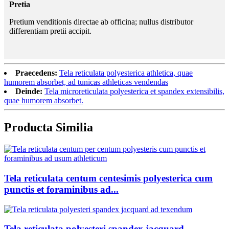
Pretia
Pretium venditionis directae ab officina; nullus distributor
differentiam pretii accipit.
Praecedens:
Tela reticulata polyesterica athletica, quae
humorem absorbet, ad tunicas athleticas vendendas
Deinde:
Tela microreticulata polyesterica et spandex extensibilis,
quae humorem absorbet.
Producta Similia
Tela reticulata centum centesimis polyesterica cum
punctis et foraminibus ad...
Tela reticulata polyesteri spandex jacquard