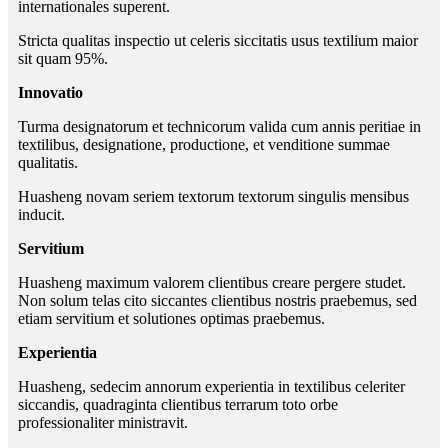
internationales superent.
Stricta qualitas inspectio ut celeris siccitatis usus textilium maior
sit quam 95%.
Innovatio
Turma designatorum et technicorum valida cum annis peritiae in
textilibus, designatione, productione, et venditione summae
qualitatis.
Huasheng novam seriem textorum textorum singulis mensibus
inducit.
Servitium
Huasheng maximum valorem clientibus creare pergere studet.
Non solum telas cito siccantes clientibus nostris praebemus, sed
etiam servitium et solutiones optimas praebemus.
Experientia
Huasheng, sedecim annorum experientia in textilibus celeriter
siccandis, quadraginta clientibus terrarum toto orbe
professionaliter ministravit.