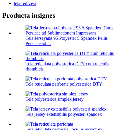
tela rediviva
Producta insignes
Tela Jerseyana 95 Polyester 5 Spandex Pellis
Persicae ad ...
Tela reticulata polyesterica DTY cum reticulis
rhombicis
Tela reticulata perforata polyesterica DTY
Tela polyesterica simplex jersey
Tela jersey extensibilis polyesteri spandex
Tela reticulata perforata "oculus piscis" ex