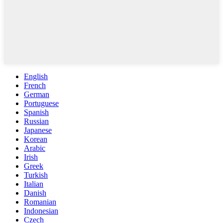
English
French
German
Portuguese
Spanish
Russian
Japanese
Korean
Arabic
Irish
Greek
Turkish
Italian
Danish
Romanian
Indonesian
Czech