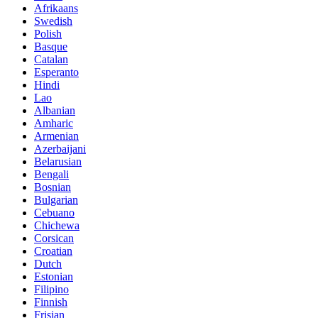
Afrikaans
Swedish
Polish
Basque
Catalan
Esperanto
Hindi
Lao
Albanian
Amharic
Armenian
Azerbaijani
Belarusian
Bengali
Bosnian
Bulgarian
Cebuano
Chichewa
Corsican
Croatian
Dutch
Estonian
Filipino
Finnish
Frisian