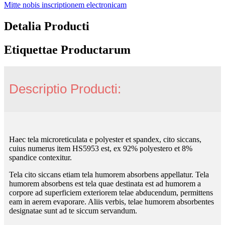
Mitte nobis inscriptionem electronicam
Detalia Producti
Etiquettae Productarum
Descriptio Producti:
Haec tela microreticulata e polyester et spandex, cito siccans,
cuius numerus item HS5953 est, ex 92% polyestero et 8%
spandice contexitur.
Tela cito siccans etiam tela humorem absorbens appellatur. Tela
humorem absorbens est tela quae destinata est ad humorem a
corpore ad superficiem exteriorem telae abducendum, permittens
eam in aerem evaporare. Aliis verbis, telae humorem absorbentes
designatae sunt ad te siccum servandum.