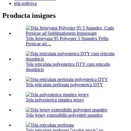
tela rediviva
Producta insignes
Tela Jerseyana 95 Polyester 5 Spandex Pellis
Persicae ad ...
Tela reticulata polyesterica DTY cum reticulis
rhombicis
Tela reticulata perforata polyesterica DTY
Tela polyesterica simplex jersey
Tela jersey extensibilis polyesteri spandex
Tela reticulata perforata "oculus piscis" ex