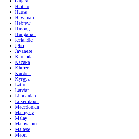
Gujarati
Haitian
Hausa
Hawaiian
Hebrew
Hmong
Hungarian
Icelandic
Igbo
Javanese
Kannada
Kazakh
Khmer
Kurdish
Kyrgyz
Latin
Latvian
Lithuanian
Luxembou..
Macedonian
Malagasy
Malay
Malayalam
Maltese
Maori