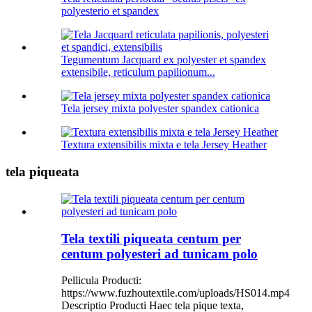
polyesterio et spandex
Tegumentum Jacquard ex polyester et spandex
extensibile, reticulum papilionum...
Tela jersey mixta polyester spandex cationica
Textura extensibilis mixta e tela Jersey Heather
tela piqueata
Tela textili piqueata centum per
centum polyesteri ad tunicam polo
Pellicula Producti:
https://www.fuzhoutextile.com/uploads/HS014.mp4
Descriptio Producti Haec tela pique texta,