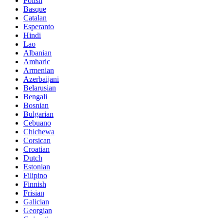
Polish
Basque
Catalan
Esperanto
Hindi
Lao
Albanian
Amharic
Armenian
Azerbaijani
Belarusian
Bengali
Bosnian
Bulgarian
Cebuano
Chichewa
Corsican
Croatian
Dutch
Estonian
Filipino
Finnish
Frisian
Galician
Georgian