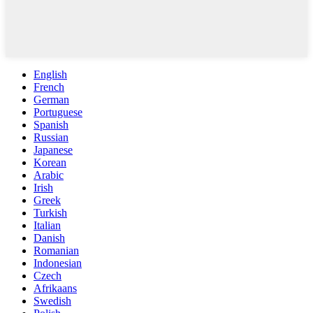
English
French
German
Portuguese
Spanish
Russian
Japanese
Korean
Arabic
Irish
Greek
Turkish
Italian
Danish
Romanian
Indonesian
Czech
Afrikaans
Swedish