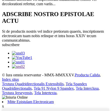
decolorationi refertur, cum variis...
ADSCRIBE NOSTRO EPISTOLAE
ACTU
Si de productis nostris vel indice pretiorum quaeris, inscriptionem
electronicam tuam nobis relinque et intra horas XXIV tecum
communicabimus.
subscribere
© Iura omnia reservantur - MMX-MMXXXV.
Producta Calida
,
Index situs
Textura Quadridirectionalis Extensibilis
,
Tela Spandex
Quadridirectionalis
,
Tela 91 Nylon 9 Spandex
,
Tela Interclusa
,
Textura Jerseyensis
,
Tela Intertexta
,
Mitte Epistulam Electronicam
x