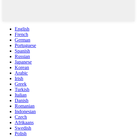
English
French
German
Portuguese
Spanish
Russian
Japanese
Korean
Arabic
Irish
Greek
Turkish
Italian
Danish
Romanian
Indonesian
Czech
Afrikaans
Swedish
Polish