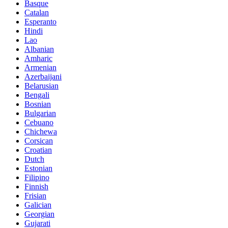
Basque
Catalan
Esperanto
Hindi
Lao
Albanian
Amharic
Armenian
Azerbaijani
Belarusian
Bengali
Bosnian
Bulgarian
Cebuano
Chichewa
Corsican
Croatian
Dutch
Estonian
Filipino
Finnish
Frisian
Galician
Georgian
Gujarati