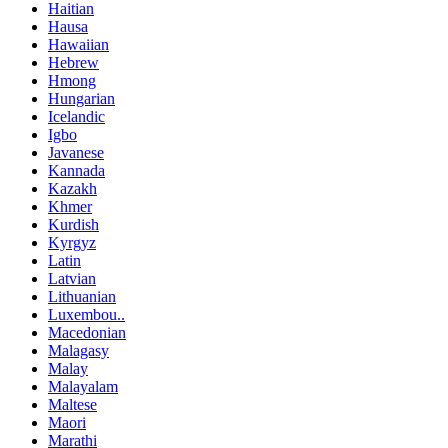
Haitian
Hausa
Hawaiian
Hebrew
Hmong
Hungarian
Icelandic
Igbo
Javanese
Kannada
Kazakh
Khmer
Kurdish
Kyrgyz
Latin
Latvian
Lithuanian
Luxembou..
Macedonian
Malagasy
Malay
Malayalam
Maltese
Maori
Marathi