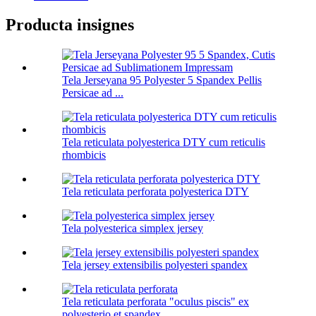
Producta insignes
Tela Jerseyana 95 Polyester 5 Spandex Pellis
Persicae ad ...
Tela reticulata polyesterica DTY cum reticulis
rhombicis
Tela reticulata perforata polyesterica DTY
Tela polyesterica simplex jersey
Tela jersey extensibilis polyesteri spandex
Tela reticulata perforata "oculus piscis" ex
polyesterio et spandex