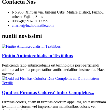
Contacta Nos
No.958, Xihuan via, Jinfeng Urbs, Mutare District, Fuzhou
urbem, Fujian, Sinis
0086-(0)591-83612755
charlie@fuzhoutextile.com
nuntii novissimi
Finitio Antimicrobialis in Textilibus
Perficiendi ratio antimicrobialis est technologia post-perficiendi
adhibita ad textilia proprietatibus antibacterialibus instruenda. Haec
tractatio...
Quid est Firmitas Coloris? Index Completus...
Firmitas coloris, etiam ut firmitas colorum appellata, ad resistentiam
textilium tinctorum vel impressorum mutationibus coloris vel