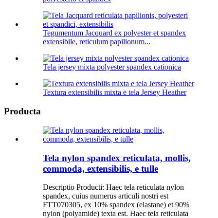
Tegumentum Jacquard ex polyester et spandex
extensibile, reticulum papilionum...
Tela jersey mixta polyester spandex cationica
Textura extensibilis mixta e tela Jersey Heather
Producta
Tela nylon spandex reticulata, mollis,
commoda, extensibilis, e tulle
Descriptio Producti: Haec tela reticulata nylon
spandex, cuius numerus articuli nostri est
FTT070305, ex 10% spandex (elastane) et 90%
nylon (polyamide) texta est. Haec tela reticulata